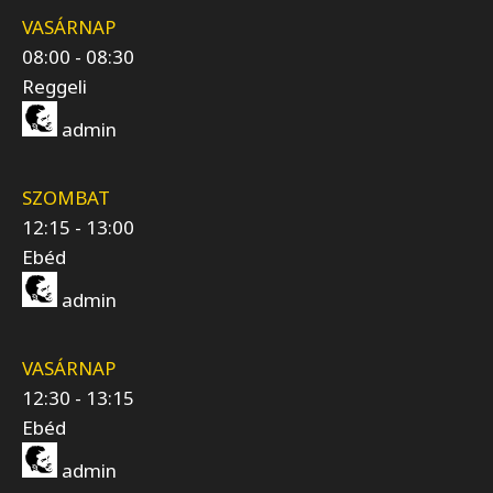
VASÁRNAP
08:00
-
08:30
Reggeli
admin
SZOMBAT
12:15
-
13:00
Ebéd
admin
VASÁRNAP
12:30
-
13:15
Ebéd
admin