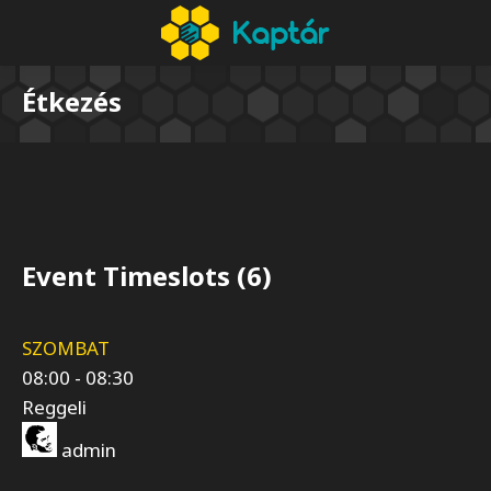
Étkezés
Event Timeslots (6)
SZOMBAT
08:00
-
08:30
Reggeli
admin